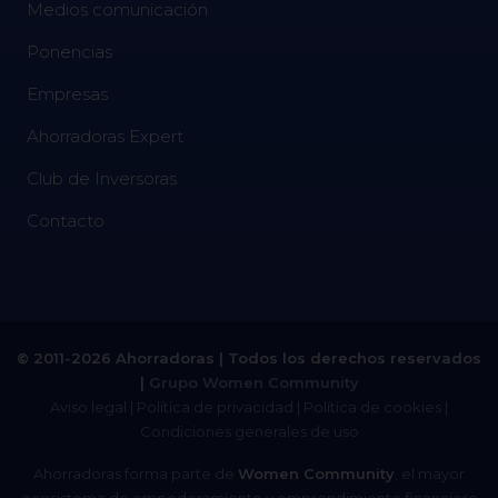
Medios comunicación
Ponencias
Empresas
Ahorradoras Expert
Club de Inversoras
Contacto
© 2011-2026 Ahorradoras | Todos los derechos reservados
|
Grupo Women Community
Aviso legal
|
Política de privacidad
|
Política de cookies
|
Condiciones generales de uso
Ahorradoras forma parte de
Women Community
, el mayor