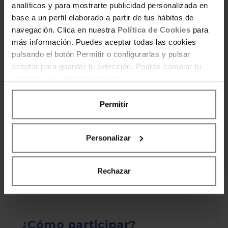
analíticos y para mostrarte publicidad personalizada en
PREMIUM al Club Ahorradoras!
base a un perfil elaborado a partir de tus hábitos de
navegación. Clica en nuestra
Política de Cookies
para
más información. Puedes aceptar todas las cookies
pulsando el botón Permitir o configurarlas y pulsar
aceptar para guardar tu selección. Podrás cambiar tu
decisión en cualquier momento.
Permitir
Personalizar
Rechazar
¿Cómo participar?