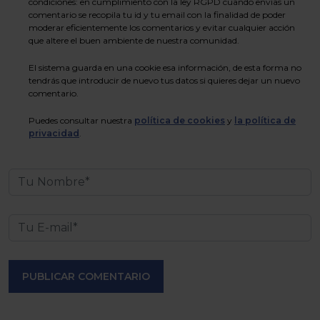
condiciones: en cumplimiento con la ley RGPD cuando envías un
comentario se recopila tu id y tu email con la finalidad de poder
moderar eficientemente los comentarios y evitar cualquier acción
que altere el buen ambiente de nuestra comunidad.
El sistema guarda en una cookie esa información, de esta forma no
tendrás que introducir de nuevo tus datos si quieres dejar un nuevo
comentario.
Puedes consultar nuestra
política de cookies
y
la política de
privacidad
.
PUBLICAR COMENTARIO