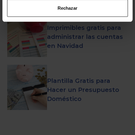
Rechazar
Imprimibles gratis para
administrar las cuentas
en Navidad
Plantilla Gratis para
Hacer un Presupuesto
Doméstico