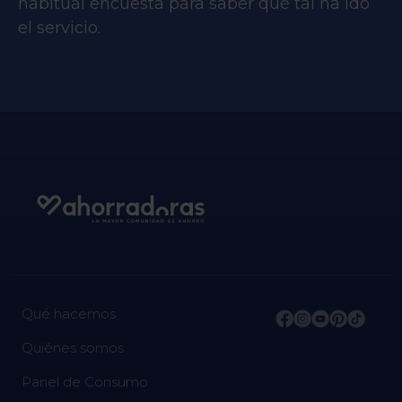
habitual encuesta para saber qué tal ha ido
el servicio.
Qué hacemos
Quiénes somos
Panel de Consumo