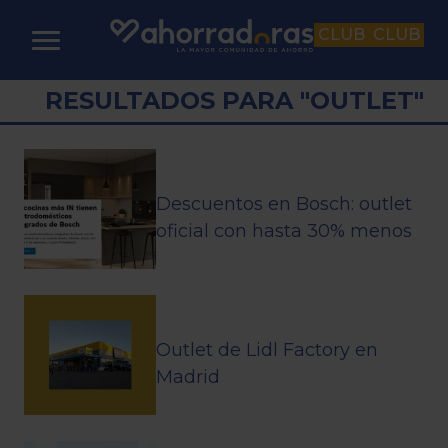
CLUB
CLUB
RESULTADOS PARA "OUTLET"
Descuentos en Bosch: outlet
oficial con hasta 30% menos
Outlet de Lidl Factory en
Madrid