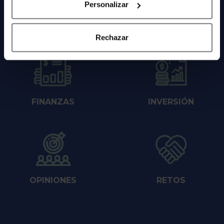
Personalizar
MUESTRAS
CHOLLOS
Rechazar
FINANZAS
INVERSIÓN
OPINIONES
RETOS