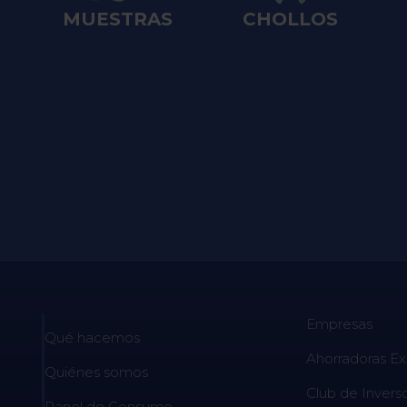
MUESTRAS
CHOLLOS
Empresas
Qué hacemos
Ahorradoras Ex
Quiénes somos
Club de Invers
Panel de Consumo