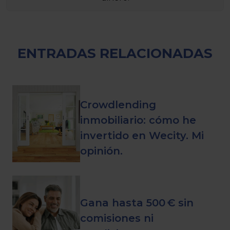
ENTRADAS RELACIONADAS
Crowdlending
inmobiliario: cómo he
invertido en Wecity. Mi
opinión.
Gana hasta 500 € sin
comisiones ni