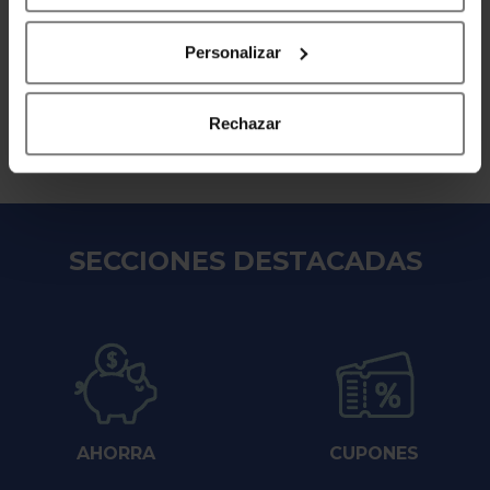
Personalizar
MÁS PRODUCTOS DE LIMPIEZA CASEROS
Rechazar
SECCIONES DESTACADAS
AHORRA
CUPONES