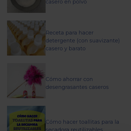
casero en polvo
Receta para hacer
detergente (con suavizante)
casero y barato
Cómo ahorrar con
desengrasantes caseros
Cómo hacer toallitas para la
secadora reutilizables