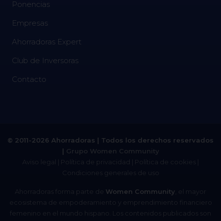
Ponencias
Empresas
Ahorradoras Expert
Club de Inversoras
Contacto
© 2011-2026 Ahorradoras | Todos los derechos reservados
|
Grupo Women Community
Aviso legal
|
Política de privacidad
|
Política de cookies
|
Condiciones generales de uso
Ahorradoras forma parte de
Women Community
, el mayor
ecosistema de empoderamiento y emprendimiento financiero
femenino en el mundo hispano. Los contenidos publicados son