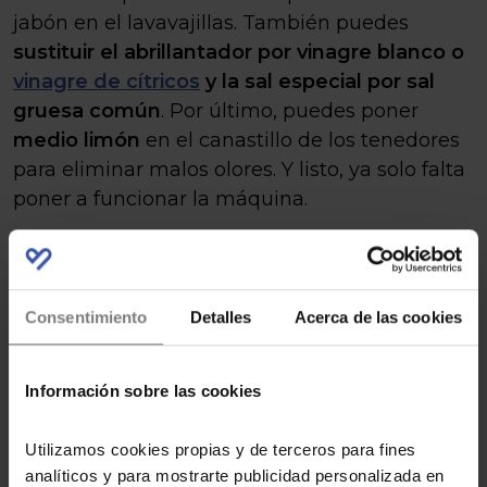
jabón en el lavavajillas. También puedes
sustituir el abrillantador por vinagre blanco o
vinagre de cítricos
y la sal especial por sal
gruesa común
. Por último, puedes poner
medio limón
en el canastillo de los tenedores
para eliminar malos olores. Y listo, ya solo falta
poner a funcionar la máquina.
Consentimiento
Detalles
Acerca de las cookies
Información sobre las cookies
Utilizamos cookies propias y de terceros para fines
analíticos y para mostrarte publicidad personalizada en