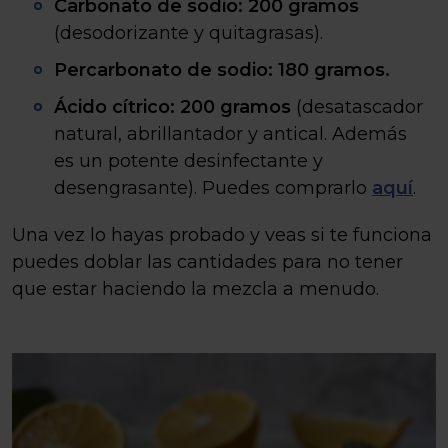
Carbonato de sodio: 200 gramos
(desodorizante y quitagrasas).
Percarbonato de sodio:
180 gramos.
Ácido cítrico: 200 gramos
(desatascador
natural, abrillantador y antical. Además
es un potente desinfectante y
desengrasante). Puedes comprarlo
aquí
.
Una vez lo hayas probado y veas si te funciona
puedes doblar las cantidades para no tener
que estar haciendo la mezcla a menudo.