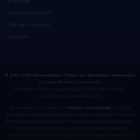
Empresas
Ahorradoras Expert
Club de Inversoras
Contacto
© 2011-2026 Ahorradoras | Todos los derechos reservados
|
Grupo Women Community
Aviso legal
|
Política de privacidad
|
Política de cookies
|
Condiciones generales de uso
Ahorradoras forma parte de
Women Community
, el mayor
ecosistema de empoderamiento y emprendimiento financiero
femenino en el mundo hispano. Los contenidos publicados son
de carácter divulgativo y no constituyen asesoramiento
financiero profesional. Aunque revisamos cuidadosamente la