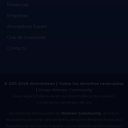
Ponencias
Empresas
Ahorradoras Expert
Club de Inversoras
Contacto
© 2011-2026 Ahorradoras | Todos los derechos reservados
|
Grupo Women Community
Aviso legal
|
Política de privacidad
|
Política de cookies
|
Condiciones generales de uso
Ahorradoras forma parte de
Women Community
, el mayor
ecosistema de empoderamiento y emprendimiento financiero
femenino en el mundo hispano. Los contenidos publicados son