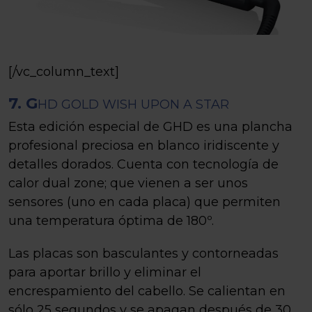
[/vc_column_text]
7. G
HD GOLD WISH UPON A STAR
Esta edición especial de GHD es una plancha
profesional preciosa en blanco iridiscente y
detalles dorados. Cuenta con tecnología de
calor dual zone; que vienen a ser unos
sensores (uno en cada placa) que permiten
una temperatura óptima de 180º.
Las placas son basculantes y contorneadas
para aportar brillo y eliminar el
encrespamiento del cabello. Se calientan en
sólo 25 segundos y se apagan después de 30