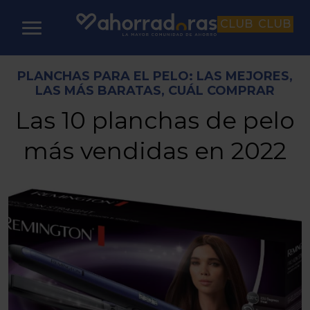
CLUB
CLUB
PLANCHAS PARA EL PELO: LAS MEJORES,
LAS MÁS BARATAS, CUÁL COMPRAR
Las 10 planchas de pelo
más vendidas en 2022