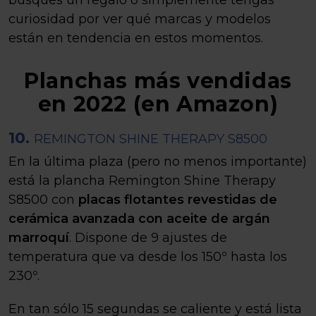
busques un regalo o simplemente tengas
curiosidad por ver qué marcas y modelos
están en tendencia en estos momentos.
Planchas más vendidas
en 2022 (en Amazon)
10.
REMINGTON SHINE THERAPY S8500
En la última plaza (pero no menos importante)
está la plancha Remington Shine Therapy
S8500 con
placas flotantes revestidas de
cerámica avanzada con aceite de argán
marroquí
. Dispone de 9 ajustes de
temperatura que va desde los 150º hasta los
230º.
En tan sólo 15 segundas se caliente y está lista