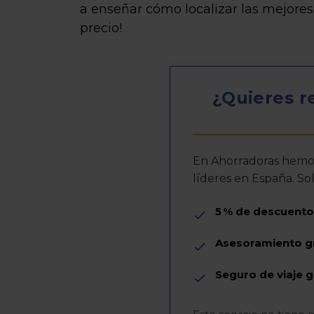
a enseñar cómo localizar las mejores 
precio!
¿Quieres re
En Ahorradoras hemos
líderes en España. So
5 % de descuento
Asesoramiento g
Seguro de viaje g