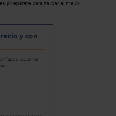
es. ¡Prepárate para zarpar al mejor
precio y con
añías de cruceros
jas: