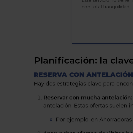
Este servicio no tiene 
con total tranquilidad.
Planificación: la cla
RESERVA CON ANTELACIÓN
Hay dos estrategias clave para encon
Reservar con mucha antelación:
antelación. Estas ofertas suelen 
Por ejemplo, en Ahorradora