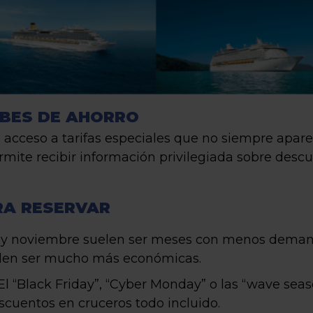
UBES DE AHORRO
n acceso a tarifas especiales que no siempre apar
rmite recibir información privilegiada sobre des
RA RESERVAR
o y noviembre suelen ser meses con menos dema
suelen ser mucho más económicas.
El “Black Friday”, “Cyber Monday” o las “wave se
scuentos en cruceros todo incluido.