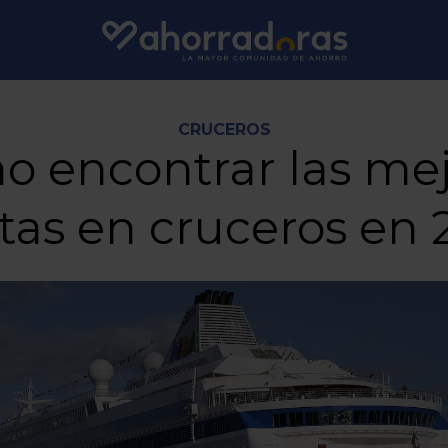
CRUCEROS
 encontrar las me
rtas en cruceros en 