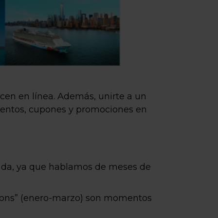
ecen en línea. Además, unirte a un
cuentos, cupones y promociones en
nda, ya que hablamos de meses de
asons” (enero-marzo) son momentos