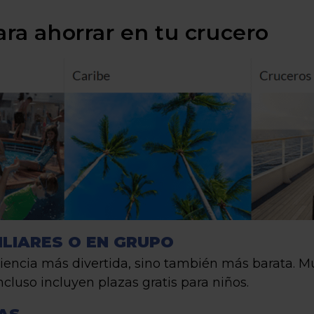
ara ahorrar en tu crucero
LIARES O EN GRUPO
riencia más divertida, sino también más barata. 
ncluso incluyen plazas gratis para niños.