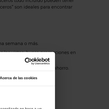
cruceros todo incluido pueden tener
uceros” son ideales para encontrar
una semana o más.
ras las vistas, busca promociones en
ede representar un gran ahorro.
Acerca de las cookies
o y con ayuda
ersonalizada en base a un