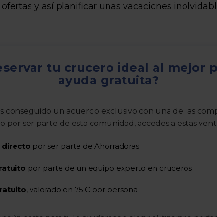
ofertas y así planificar unas vacaciones inolvidabl
servar tu crucero ideal al mejor 
ayuda gratuita?
 conseguido un acuerdo exclusivo con una de las comp
lo por ser parte de esta comunidad, accedes a estas venta
 directo
por ser parte de Ahorradoras
ratuito
por parte de un equipo experto en cruceros
ratuito
, valorado en 75 € por persona