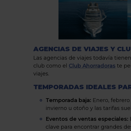
AGENCIAS DE VIAJES Y CL
Las agencias de viajes todavía tiene
club como el
Club Ahorradoras
te pe
viajes.
TEMPORADAS IDEALES PA
Temporada baja:
Enero, febrer
invierno u otoño y las tarifas 
Eventos de ventas especiales:
clave para encontrar grandes de