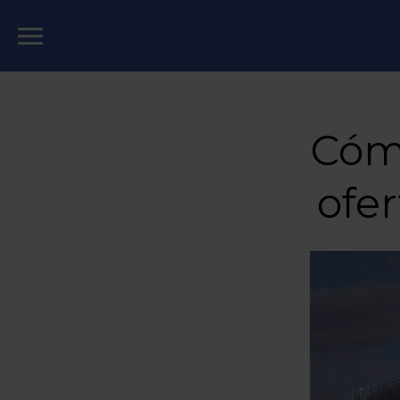
Cómo
ofe