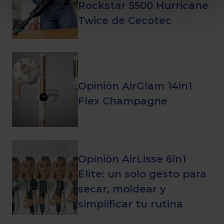
Rockstar 5500 Hurricane
Twice de Cecotec
Opinión AirGlam 14in1
Flex Champagne
Opinión AirLisse 6in1
Elite: un solo gesto para
secar, moldear y
simplificar tu rutina