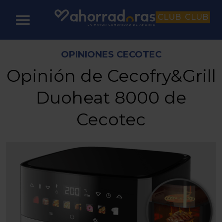
CLUB
CLUB
OPINIONES CECOTEC
Opinión de Cecofry&Grill
Duoheat 8000 de
Cecotec