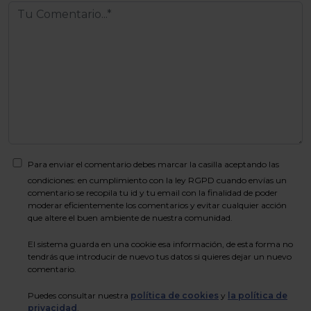
Para enviar el comentario debes marcar la casilla aceptando las
condiciones: en cumplimiento con la ley RGPD cuando envías un
comentario se recopila tu id y tu email con la finalidad de poder
moderar eficientemente los comentarios y evitar cualquier acción
que altere el buen ambiente de nuestra comunidad.
El sistema guarda en una cookie esa información, de esta forma no
tendrás que introducir de nuevo tus datos si quieres dejar un nuevo
comentario.
Puedes consultar nuestra
política de cookies
y
la política de
privacidad
.