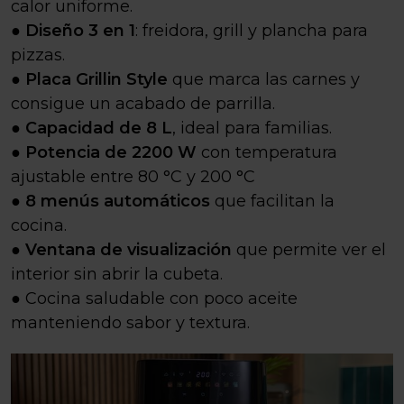
calor uniforme.
●
Diseño 3 en 1
: freidora, grill y plancha para
pizzas.
●
Placa Grillin Style
que marca las carnes y
consigue un acabado de parrilla.
●
Capacidad de 8 L
, ideal para familias.
●
Potencia de 2200 W
con temperatura
ajustable entre 80 °C y 200 °C
●
8 menús automáticos
que facilitan la
cocina.
●
Ventana de visualización
que permite ver el
interior sin abrir la cubeta.
● Cocina saludable con poco aceite
manteniendo sabor y textura.