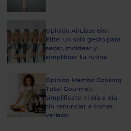
Opinión AirLisse 6in1
Elite: un solo gesto para
secar, moldear y
simplificar tu rutina
Opinión Mambo Cooking
Total Gourmet:
simplificate el día a día
sin renunciar a comer
variado