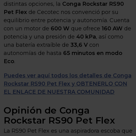
distintas opciones, la
Conga Rockstar RS90
Pet Flex
de Cecotec nos convenció por su
equilibrio entre potencia y autonomía. Cuenta
con un motor de
600 W
que ofrece
160 AW
de
potencia y una presión de
40 kPa
, así como
una batería extraíble de
33,6 V
con
autonomías de hasta
65 minutos en modo
Eco
.
Puedes ver aquí todos los detalles de Conga
Rockstar RS90 Pet Flex y OBTENERLO CON
EL ENLACE DE NUESTRA COMUNIDAD
Opinión de Conga
Rockstar RS90 Pet Flex
La RS90 Pet Flex es una aspiradora escoba que