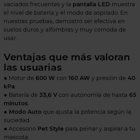
vaciados frecuentes y la
pantalla LED
muestra
el nivel de batería y el modo de aspirado. En
nuestras pruebas, demostró ser efectiva en
suelos duros y alfombras y muy cómoda de
usar.
Ventajas que más valoran
las usuarias
● Motor de
600 W
con
160 AW
y presión de
40
kPa
.
● Batería de
33,6 V
con autonomía de hasta
65
minutos
.
●
Modo Auto
que ajusta la potencia según la
suciedad.
● Accesorio
Pet Style
para peinar y aspirar a tu
mascota.