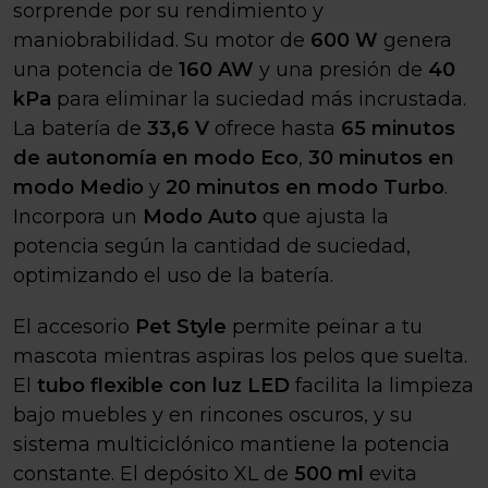
sorprende por su rendimiento y
maniobrabilidad. Su motor de
600 W
genera
una potencia de
160 AW
y una presión de
40
kPa
para eliminar la suciedad más incrustada.
La batería de
33,6 V
ofrece hasta
65 minutos
de autonomía en modo Eco
,
30 minutos en
modo Medio
y
20 minutos en modo Turbo
.
Incorpora un
Modo Auto
que ajusta la
potencia según la cantidad de suciedad,
optimizando el uso de la batería.
El accesorio
Pet Style
permite peinar a tu
mascota mientras aspiras los pelos que suelta.
El
tubo flexible con luz LED
facilita la limpieza
bajo muebles y en rincones oscuros, y su
sistema multiciclónico mantiene la potencia
constante. El depósito XL de
500 ml
evita