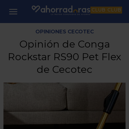
CLUB
CLUB
OPINIONES CECOTEC
Opinión de Conga
Rockstar RS90 Pet Flex
de Cecotec