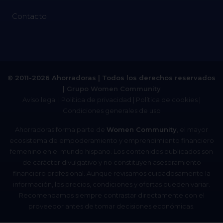
Contacto
© 2011-2026 Ahorradoras | Todos los derechos reservados
|
Grupo Women Community
Aviso legal
|
Política de privacidad
|
Política de cookies
|
Condiciones generales de uso
Ahorradoras forma parte de
Women Community
, el mayor
ecosistema de empoderamiento y emprendimiento financiero
femenino en el mundo hispano. Los contenidos publicados son
de carácter divulgativo y no constituyen asesoramiento
financiero profesional. Aunque revisamos cuidadosamente la
información, los precios, condiciones y ofertas pueden variar.
Recomendamos siempre contrastar directamente con el
proveedor antes de tomar decisiones económicas.