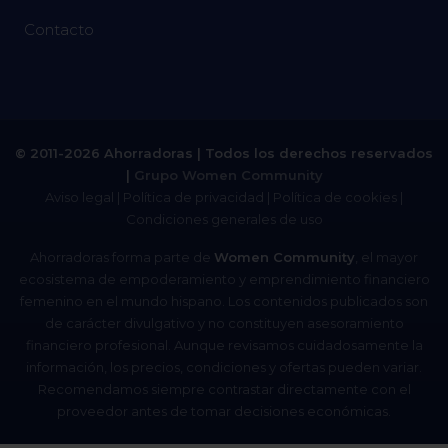
Contacto
© 2011-2026 Ahorradoras | Todos los derechos reservados
|
Grupo Women Community
Aviso legal
|
Política de privacidad
|
Política de cookies
|
Condiciones generales de uso
Ahorradoras forma parte de
Women Community
, el mayor
ecosistema de empoderamiento y emprendimiento financiero
femenino en el mundo hispano. Los contenidos publicados son
de carácter divulgativo y no constituyen asesoramiento
financiero profesional. Aunque revisamos cuidadosamente la
información, los precios, condiciones y ofertas pueden variar.
Recomendamos siempre contrastar directamente con el
proveedor antes de tomar decisiones económicas.