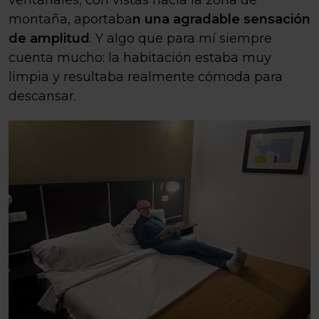
ventanales, con vistas hacia la zona de
montaña, aportaba
n una agradable sensación
de amplitud
. Y algo que para mí siempre
cuenta mucho: la habitación estaba muy
limpia y resultaba realmente cómoda para
descansar.