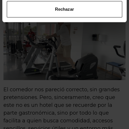
Rechazar
El comedor nos pareció correcto, sin grandes
pretensiones. Pero, sinceramente, creo que
este no es un hotel que se recuerde por la
parte gastronómica, sino por todo lo que
facilita a quien busca comodidad, accesos
sencillos, servicios útiles y un entorno más