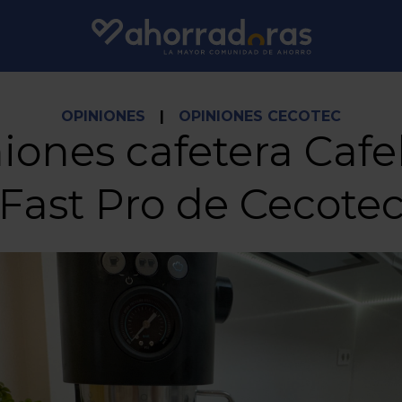
OPINIONES
|
OPINIONES CECOTEC
iones cafetera Cafel
Fast Pro de Cecote