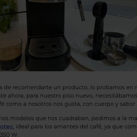
s de recomendarte un producto, lo probamos en n
te ahora, para nuestro piso nuevo, necesitábamos 
afé como a nosotros nos gusta, con cuerpo y sabor 
varios modelos que nos cuadraban, pedimos a la m
cotec
, ideal para los amantes del café, ya que c
1350 W.