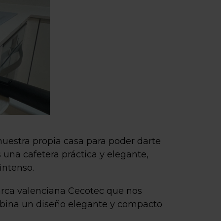
uestra propia casa para poder darte
una cafetera práctica y elegante,
intenso.
arca valenciana Cecotec que nos
ombina un diseño elegante y compacto