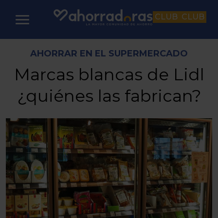
CLUB
CLUB
AHORRAR EN EL SUPERMERCADO
Marcas blancas de Lidl
¿quiénes las fabrican?