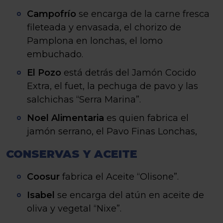
Campofrío
se encarga de la carne fresca
fileteada y envasada, el chorizo de
Pamplona en lonchas, el lomo
embuchado.
El Pozo
está detrás del Jamón Cocido
Extra, el fuet, la pechuga de pavo y las
salchichas “Serra Marina”.
Noel Alimentaria
es quien fabrica el
jamón serrano, el Pavo Finas Lonchas,
CONSERVAS Y ACEITE
Coosur
fabrica el Aceite “Olisone”.
Isabel
se encarga del atún en aceite de
oliva y vegetal “Nixe”.