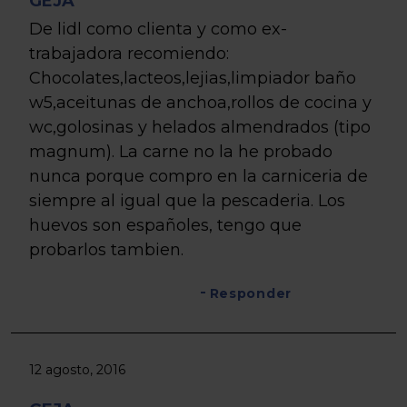
GEJA
De lidl como clienta y como ex-
trabajadora recomiendo:
Chocolates,lacteos,lejias,limpiador baño
w5,aceitunas de anchoa,rollos de cocina y
wc,golosinas y helados almendrados (tipo
magnum). La carne no la he probado
nunca porque compro en la carniceria de
siempre al igual que la pescaderia. Los
huevos son españoles, tengo que
probarlos tambien.
Responder
12 agosto, 2016