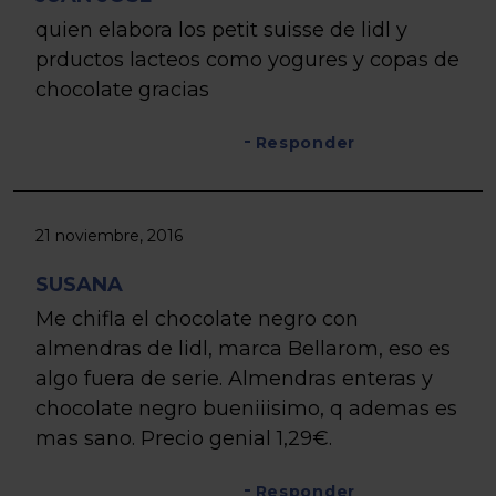
quien elabora los petit suisse de lidl y
prductos lacteos como yogures y copas de
chocolate gracias
Responder
21 noviembre, 2016
SUSANA
Me chifla el chocolate negro con
almendras de lidl, marca Bellarom, eso es
algo fuera de serie. Almendras enteras y
chocolate negro bueniiisimo, q ademas es
mas sano. Precio genial 1,29€.
Responder