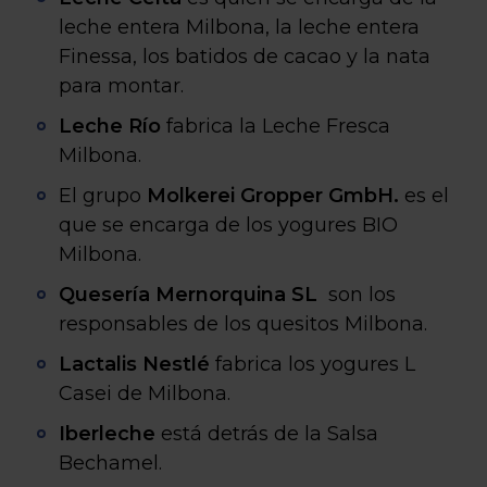
leche entera Milbona, la leche entera
Finessa, los batidos de cacao y la nata
para montar.
Leche Río
fabrica la Leche Fresca
Milbona.
El grupo
Molkerei Gropper GmbH.
es el
que se encarga de los yogures BIO
Milbona.
Quesería Mernorquina SL
son los
responsables de los quesitos Milbona.
Lactalis Nestlé
fabrica los yogures L
Casei de Milbona.
Iberleche
está detrás de la Salsa
Bechamel.