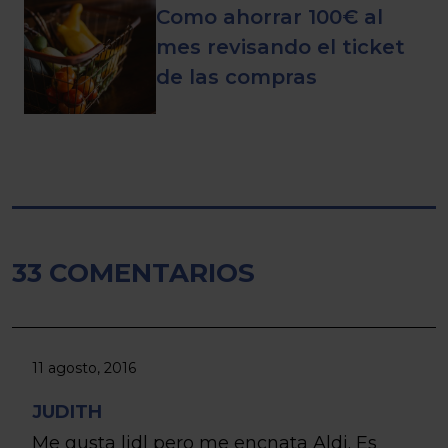
Como ahorrar 100€ al
mes revisando el ticket
de las compras
33 COMENTARIOS
11 agosto, 2016
JUDITH
Me gusta lidl pero me encnata Aldi. Es