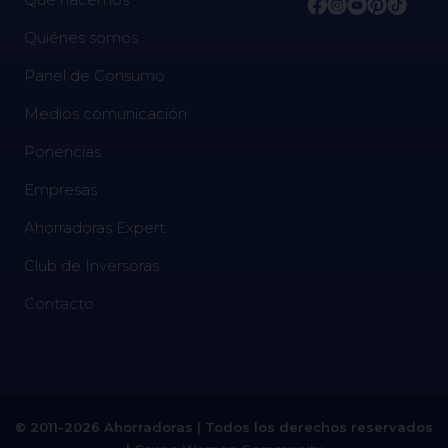
Quiénes somos
Panel de Consumo
Medios comunicación
Ponencias
Empresas
Ahorradoras Expert
Club de Inversoras
Contacto
© 2011-2026 Ahorradoras | Todos los derechos reservados