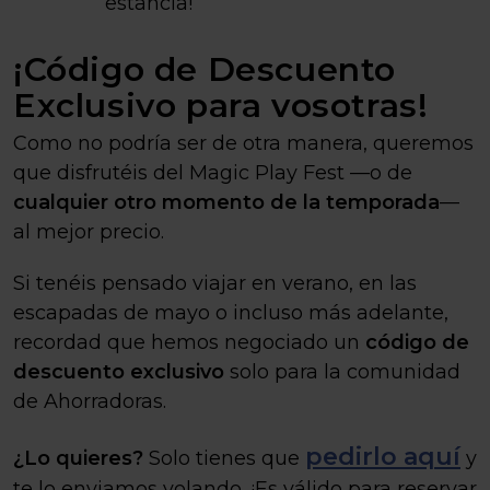
estancia!
¡Código de Descuento
Exclusivo para vosotras!
Como no podría ser de otra manera, queremos
que disfrutéis del Magic Play Fest —o de
cualquier otro momento de la temporada
—
al mejor precio.
Si tenéis pensado viajar en verano, en las
escapadas de mayo o incluso más adelante,
recordad que hemos negociado un
código de
descuento exclusivo
solo para la comunidad
de Ahorradoras.
pedirlo aquí
¿Lo quieres?
Solo tienes que
y
te lo enviamos volando. ¡Es válido para reservar