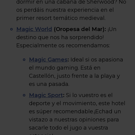
dormir en una cabaña de Sherwood? No
os perdáis nuestra experiencia en el
primer resort temático medieval.
Magic World
(Oropesa del Mar):
¡Un
destino que nos ha sorprendido!
Especialmente os recomendamos:
Magic Games
:
Ideal si os apasiona
el mundo gaming. Está en
Castellón, justo frente a la playa y
es una pasada.
Magic Sport
:
Si lo vuestro es el
deporte y el movimiento, este hotel
es súper recomendable.¡Echad un
vistazo a nuestras opiniones para
sacarle todo el jugo a vuestra