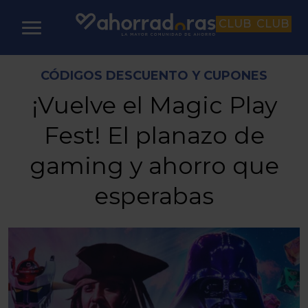
CLUB
CLUB
CÓDIGOS DESCUENTO Y CUPONES
¡Vuelve el Magic Play
Fest! El planazo de
gaming y ahorro que
esperabas