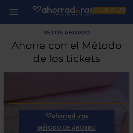
CLUB
CLUB
RETOS AHORRO
Ahorra con el Método
de los tickets