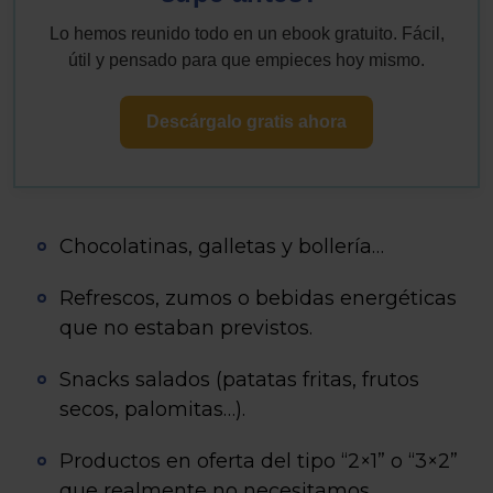
Lo hemos reunido todo en un ebook gratuito. Fácil,
útil y pensado para que empieces hoy mismo.
Descárgalo gratis ahora
Chocolatinas, galletas y bollería…
Refrescos, zumos o bebidas energéticas
que no estaban previstos.
Snacks salados (patatas fritas, frutos
secos, palomitas…).
Productos en oferta del tipo “2×1” o “3×2”
que realmente no necesitamos.