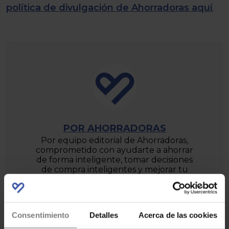
política de divulgación de Ahorradoras aquí
.
POR AHORRADORAS
Por equipo editorial de Ahorradoras,
comprometido con ayudarte a ahorrar
de forma inteligente, tomar decisiones
de compra inteligentes y mejorar tu
bienestar económico día a día.
Consentimiento
Detalles
Acerca de las cookies