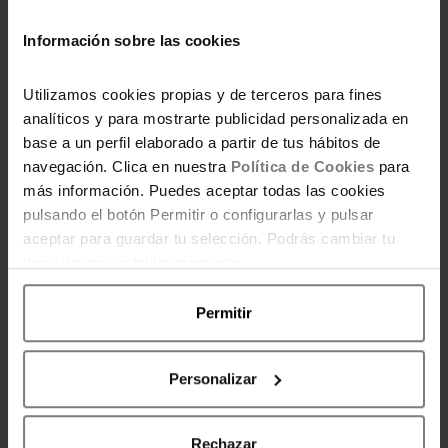
ENTRADAS RELACIONADAS
Información sobre las cookies
Utilizamos cookies propias y de terceros para fines
analíticos y para mostrarte publicidad personalizada en
base a un perfil elaborado a partir de tus hábitos de
Visita Dinópolis 2×1
navegación. Clica en nuestra
Política de Cookies
para
más información. Puedes aceptar todas las cookies
pulsando el botón Permitir o configurarlas y pulsar
aceptar para guardar tu selección. Podrás cambiar tu
decisión en cualquier momento.
Código descuento para
Permitir
los apartamentos de
Magic World
Personalizar
Rechazar