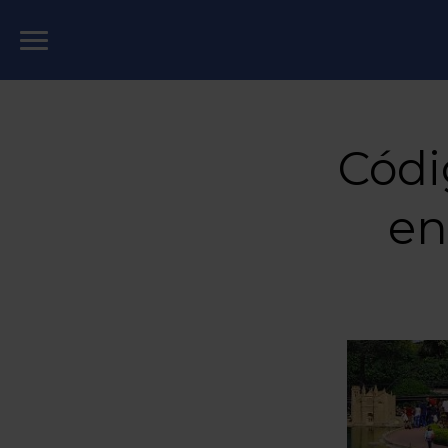
Códi
en