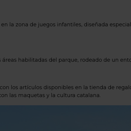
en la zona de juegos infantiles, diseñada especi
as áreas habilitadas del parque, rodeado de un ento
 con los artículos disponibles en la tienda de rega
on las maquetas y la cultura catalana.