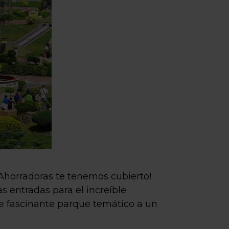
 Ahorradoras te tenemos cubierto!
s entradas para el increíble
te fascinante parque temático a un