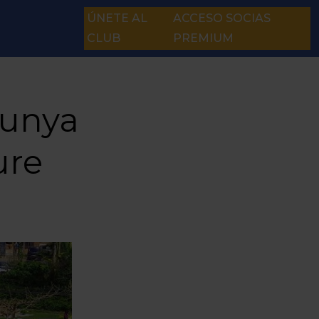
ÚNETE AL
ACCESO SOCIAS
CLUB
PREMIUM
lunya
ure