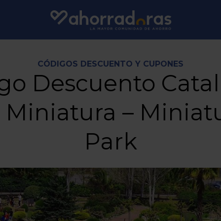
CÓDIGOS DESCUENTO Y CUPONES
go Descuento Cata
 Miniatura – Miniat
Park