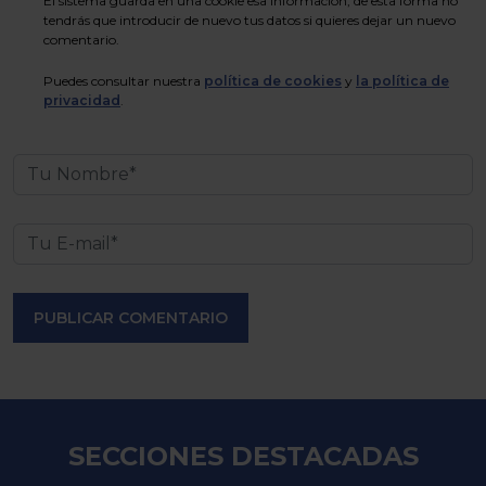
El sistema guarda en una cookie esa información, de esta forma no
tendrás que introducir de nuevo tus datos si quieres dejar un nuevo
comentario.
Puedes consultar nuestra
política de cookies
y
la política de
privacidad
.
PUBLICAR COMENTARIO
SECCIONES DESTACADAS