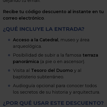
dejando tu email.
Recibe tu código descuento al instante en tu
correo electrónico
.
¿QUÉ INCLUYE LA ENTRADA?
Acceso a la Catedral
, museo y área
arqueológica.
Posibilidad de subir a la famosa
terraza
panorámica
(a pie o en ascensor).
Visita al
Tesoro del Duomo
y al
baptisterio subterráneo.
Audioguía opcional para conocer todos
los secretos de su historia y arquitectura.
¿POR QUÉ USAR ESTE DESCUENTO?