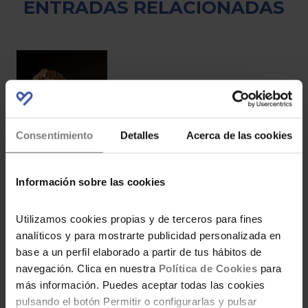
ENTRADAS RELACIONADAS
Visita Dinópolis 2×1
Consentimiento
Detalles
Acerca de las cookies
Información sobre las cookies
Código descuento para
Utilizamos cookies propias y de terceros para fines
los apartamentos de
analíticos y para mostrarte publicidad personalizada en
Magic World
base a un perfil elaborado a partir de tus hábitos de
navegación. Clica en nuestra
Política de Cookies
para
más información. Puedes aceptar todas las cookies
pulsando el botón Permitir o configurarlas y pulsar