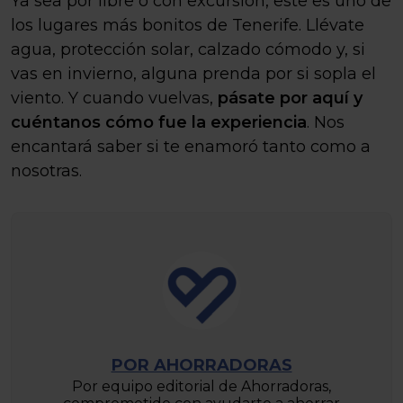
Ya sea por libre o con excursión, este es uno de
los lugares más bonitos de Tenerife. Llévate
agua, protección solar, calzado cómodo y, si
vas en invierno, alguna prenda por si sopla el
viento. Y cuando vuelvas,
pásate por aquí y
cuéntanos cómo fue la experiencia
. Nos
encantará saber si te enamoró tanto como a
nosotras.
POR AHORRADORAS
Por equipo editorial de Ahorradoras,