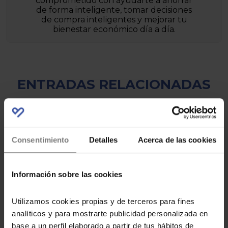
comprometido con ayudarte a ahorrar
de forma inteligente, tomar decisiones
de compra inteligentes y mejorar tu
bienestar económico día a día.
ENTRADAS RELACIONADAS
Consentimiento
Detalles
Acerca de las cookies
Visita Dinópolis 2×1
Información sobre las cookies
Utilizamos cookies propias y de terceros para fines
analíticos y para mostrarte publicidad personalizada en
base a un perfil elaborado a partir de tus hábitos de