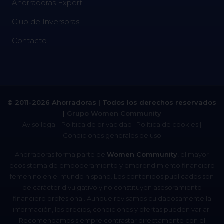
Ahorradoras Expert
Club de Inversoras
Contacto
© 2011-2026 Ahorradoras | Todos los derechos reservados
|
Grupo Women Community
Aviso legal
|
Política de privacidad
|
Política de cookies
|
Condiciones generales de uso
Ahorradoras forma parte de
Women Community
, el mayor
ecosistema de empoderamiento y emprendimiento financiero
femenino en el mundo hispano. Los contenidos publicados son
de carácter divulgativo y no constituyen asesoramiento
financiero profesional. Aunque revisamos cuidadosamente la
información, los precios, condiciones y ofertas pueden variar.
Recomendamos siempre contrastar directamente con el