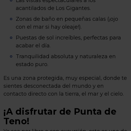
Las vistas espectaculares a los
acantilados de Los Gigantes.
Zonas de baño en pequeñas calas (¡ojo
con el mar si hay oleaje!).
Puestas de sol increíbles, perfectas para
acabar el día.
Tranquilidad absoluta y naturaleza en
estado puro.
Es una zona protegida, muy especial, donde te
sientes desconectada del mundo y en
contacto directo con la tierra, el mar y el cielo.
¡A disfrutar de Punta de
Teno!