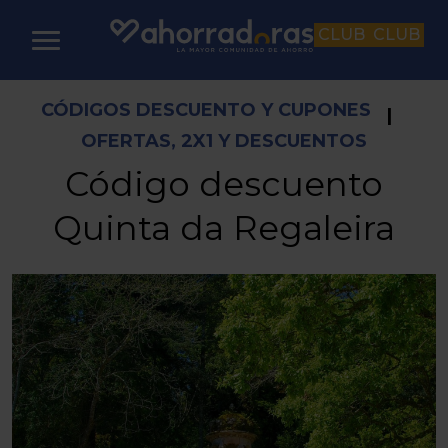
CLUB
CLUB
CÓDIGOS DESCUENTO Y CUPONES
|
OFERTAS, 2X1 Y DESCUENTOS
Código descuento
Quinta da Regaleira