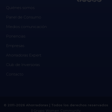
Quiénes somos
Panel de Consumo
Medios comunicación
Ponencias
Empresas
Ahorradoras Expert
Club de Inversoras
Contacto
© 2011-2026 Ahorradoras | Todos los derechos reservados
|
Grupo Women Community