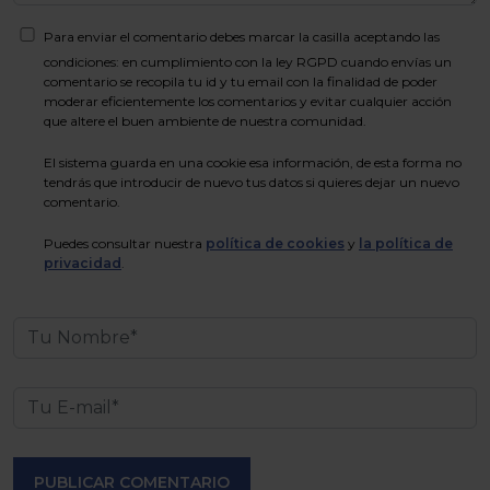
Para enviar el comentario debes marcar la casilla aceptando las
condiciones: en cumplimiento con la ley RGPD cuando envías un
comentario se recopila tu id y tu email con la finalidad de poder
moderar eficientemente los comentarios y evitar cualquier acción
que altere el buen ambiente de nuestra comunidad.
El sistema guarda en una cookie esa información, de esta forma no
tendrás que introducir de nuevo tus datos si quieres dejar un nuevo
comentario.
Puedes consultar nuestra
política de cookies
y
la política de
privacidad
.
PUBLICAR COMENTARIO