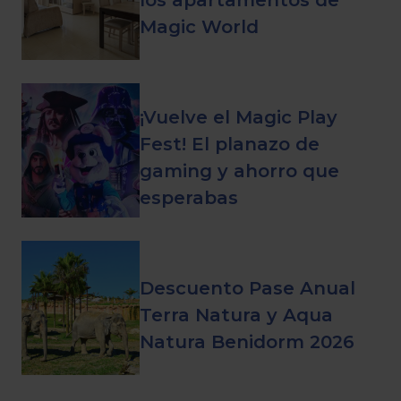
los apartamentos de
Magic World
¡Vuelve el Magic Play
Fest! El planazo de
gaming y ahorro que
esperabas
Descuento Pase Anual
Terra Natura y Aqua
Natura Benidorm 2026