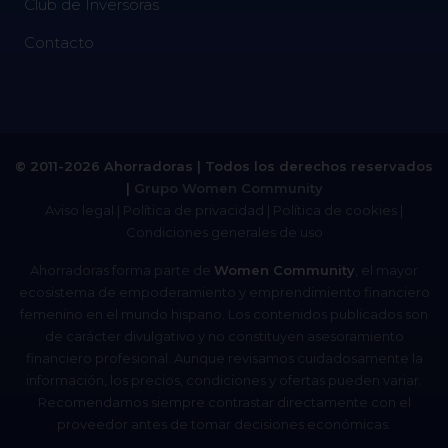
Club de Inversoras
Contacto
© 2011-2026 Ahorradoras | Todos los derechos reservados
|
Grupo Women Community
Aviso legal
|
Política de privacidad
|
Política de cookies
|
Condiciones generales de uso
Ahorradoras forma parte de
Women Community
, el mayor
ecosistema de empoderamiento y emprendimiento financiero
femenino en el mundo hispano. Los contenidos publicados son
de carácter divulgativo y no constituyen asesoramiento
financiero profesional. Aunque revisamos cuidadosamente la
información, los precios, condiciones y ofertas pueden variar.
Recomendamos siempre contrastar directamente con el
proveedor antes de tomar decisiones económicas.