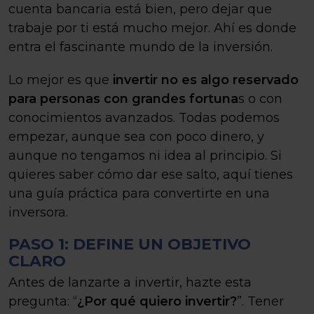
cuenta bancaria está bien, pero dejar que
trabaje por ti está mucho mejor. Ahí es donde
entra el fascinante mundo de la inversión.
Lo mejor es que
invertir no es algo reservado
para personas con grandes fortuna
s o con
conocimientos avanzados. Todas podemos
empezar, aunque sea con poco dinero, y
aunque no tengamos ni idea al principio. Si
quieres saber cómo dar ese salto, aquí tienes
una guía práctica para convertirte en una
inversora.
PASO 1: DEFINE UN OBJETIVO
CLARO
Antes de lanzarte a invertir, hazte esta
pregunta: “
¿Por qué quiero invertir?
”. Tener