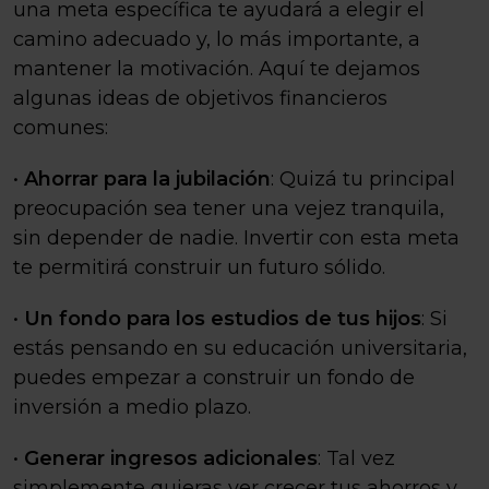
una meta específica te ayudará a elegir el
camino adecuado y, lo más importante, a
mantener la motivación. Aquí te dejamos
algunas ideas de objetivos financieros
comunes:
•
Ahorrar para la jubilación
: Quizá tu principal
preocupación sea tener una vejez tranquila,
sin depender de nadie. Invertir con esta meta
te permitirá construir un futuro sólido.
•
Un fondo para los estudios de tus hijos
: Si
estás pensando en su educación universitaria,
puedes empezar a construir un fondo de
inversión a medio plazo.
•
Generar ingresos adicionales
: Tal vez
simplemente quieras ver crecer tus ahorros y