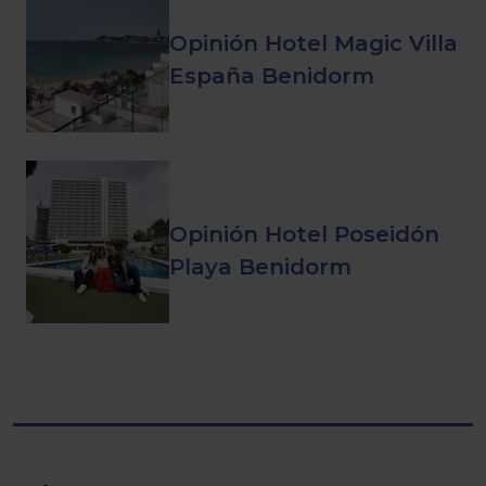
Opinión Hotel Magic Villa
España Benidorm
Opinión Hotel Poseidón
Playa Benidorm