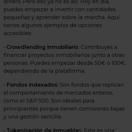
dinero. Pero eso ya no es así. Hoy en día,
puedes empezar a invertir con cantidades
pequeñas y aprender sobre la marcha. Aquí
tienes algunos ejemplos de opciones
accesibles:
•
Crowdlending inmobiliario
: Contribuyes a
financiar proyectos inmobiliarios junto a otras
personas. Puedes empezar desde 50€ o 100€,
dependiendo de la plataforma.
•
Fondos indexados
: Son fondos que replican
el comportamiento de mercados enteros,
como el S&P 500. Son ideales para
principiantes porque tienen comisiones bajas
y una gestión sencilla.
•
Tokenización de inmueble
s: Esta es una