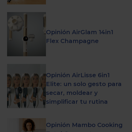
Opinión AirGlam 14in1
Flex Champagne
Opinión AirLisse 6in1
Elite: un solo gesto para
secar, moldear y
simplificar tu rutina
Opinión Mambo Cooking