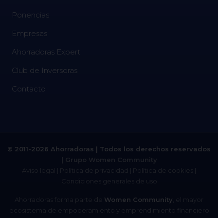
Ponencias
Empresas
Ahorradoras Expert
Club de Inversoras
Contacto
© 2011-2026 Ahorradoras | Todos los derechos reservados
|
Grupo Women Community
Aviso legal
|
Política de privacidad
|
Política de cookies
|
Condiciones generales de uso
Ahorradoras forma parte de
Women Community
, el mayor
ecosistema de empoderamiento y emprendimiento financiero