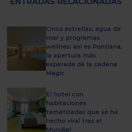
ENTRADAS RELACIONADAS
Cinco estrellas, agua de
mar y programas
wellnes: así es Pontiana,
la apertura más
esperada de la cadena
Magic
El hotel con
habitaciones
tematizadas que se ha
hecho viral tras el
Mundial