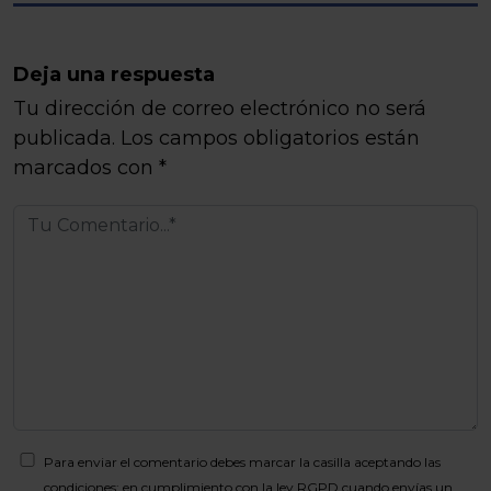
Deja una respuesta
Tu dirección de correo electrónico no será
publicada.
Los campos obligatorios están
marcados con
*
Para enviar el comentario debes marcar la casilla aceptando las
condiciones: en cumplimiento con la ley RGPD cuando envías un