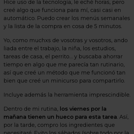
Hice uso de la tecnología, le eché horas, pero
creé algo que funciona para mí, casi casi en
automático. Puedo crear los menús semanales
y la lista de la compra en cosa de 5 minutos.
Yo, como muchxs de vosotras y vosotros, ando
liada entre el trabajo, la niña, los estudios,
tareas de casa, el perrito… y buscaba ahorrar
tiempo en algo que me parecía tan rutinario,
así que creé un método que me funcionó tan
bien que creé un minicurso para compartirlo.
Incluye además la herramienta imprescindible.
Dentro de mi rutina,
los viernes por la
mañana tienen un hueco para esta tarea
. Así,
por la tarde, compro los ingredientes que
necesitaré. Evito los sábados (sobre todo por la