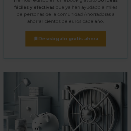
Hemos reunido en un ebook gratuito
30 ideas
fáciles y efectivas
que ya han ayudado a miles
de personas de la comunidad Ahorradoras a
ahorrar cientos de euros cada año.
Descárgalo gratis ahora