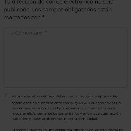
Tu dirección de correo electrónico no será
publicada.
Los campos obligatorios están
marcados con
*
Para enviar el comentario debes marcar la casilla aceptando las
condiciones: en cumplimiento con la ley RGPD cuando envías un
comentario se recopila tu id y tu email con la finalidad de poder
moderar eficientemente los comentarios y evitar cualquier acción
que altere el buen ambiente de nuestra comunidad.
El sistema guarda en una cookie esa información, de esta forma no