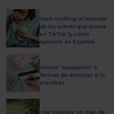
Cash stuffing: el método
de los sobres que arrasa
en TikTok (y cómo
aplicarlo en España)
Ahorro “espejismo”: 5
formas de detectar si lo
practicas
¿Me interesa un plan de