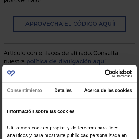
¡aprovéchalo!
¡APROVECHA EL CÓDIGO AQUÍ!
Artículo con enlaces de afiliado. Consulta
nuestra
política de divulgación aquí
.
Consentimiento
Detalles
Acerca de las cookies
Información sobre las cookies
POR ELENA DJUKIC
Utilizamos cookies propias y de terceros para fines
analíticos y para mostrarte publicidad personalizada en
Buscadora de muestras, pruébalo