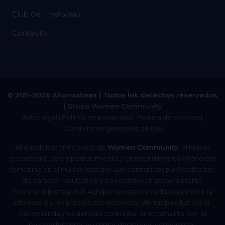
Club de Inversoras
Contacto
© 2011-2026 Ahorradoras | Todos los derechos reservados
|
Grupo Women Community
Aviso legal
|
Política de privacidad
|
Política de cookies
|
Condiciones generales de uso
Ahorradoras forma parte de
Women Community
, el mayor
ecosistema de empoderamiento y emprendimiento financiero
femenino en el mundo hispano. Los contenidos publicados son
de carácter divulgativo y no constituyen asesoramiento
financiero profesional. Aunque revisamos cuidadosamente la
información, los precios, condiciones y ofertas pueden variar.
Recomendamos siempre contrastar directamente con el
proveedor antes de tomar decisiones económicas.