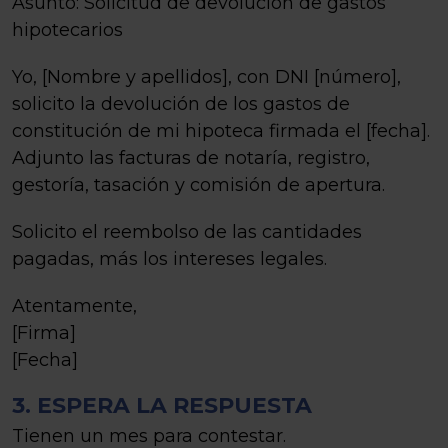
Asunto: Solicitud de devolución de gastos
hipotecarios
Yo, [Nombre y apellidos], con DNI [número],
solicito la devolución de los gastos de
constitución de mi hipoteca firmada el [fecha].
Adjunto las facturas de notaría, registro,
gestoría, tasación y comisión de apertura.
Solicito el reembolso de las cantidades
pagadas, más los intereses legales.
Atentamente,
[Firma]
[Fecha]
3. ESPERA LA RESPUESTA
Tienen un mes para contestar.