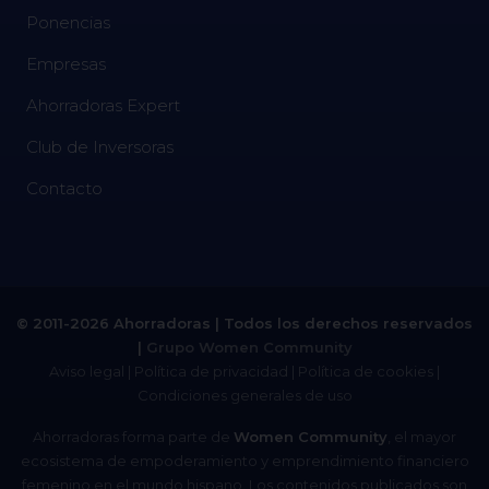
Ponencias
Empresas
Ahorradoras Expert
Club de Inversoras
Contacto
© 2011-2026 Ahorradoras | Todos los derechos reservados
|
Grupo Women Community
Aviso legal
|
Política de privacidad
|
Política de cookies
|
Condiciones generales de uso
Ahorradoras forma parte de
Women Community
, el mayor
ecosistema de empoderamiento y emprendimiento financiero
femenino en el mundo hispano. Los contenidos publicados son