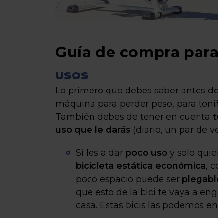
Guía de compra para 
USOS
Lo primero que debes saber antes de 
máquina para perder peso, para tonifi
También debes de tener en cuenta
t
uso que le darás
(diario, un par de 
Si les a dar
poco uso
y solo qui
bicicleta estática económica
, 
poco espacio puede ser
plegabl
que esto de la bici te vaya a e
casa. Estas bicis las podemos e