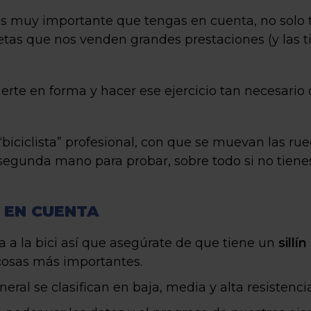
 muy importante que tengas en cuenta, no solo tu
letas que nos venden grandes prestaciones (y las 
rte en forma y hacer ese ejercicio tan necesario 
iciclista” profesional, con que se muevan las ru
segunda mano para probar, sobre todo si no tienes 
 EN CUENTA
 a la bici así que asegúrate de que tiene un
sillí
 cosas más importantes.
eneral se clasifican en baja, media y alta resistencia