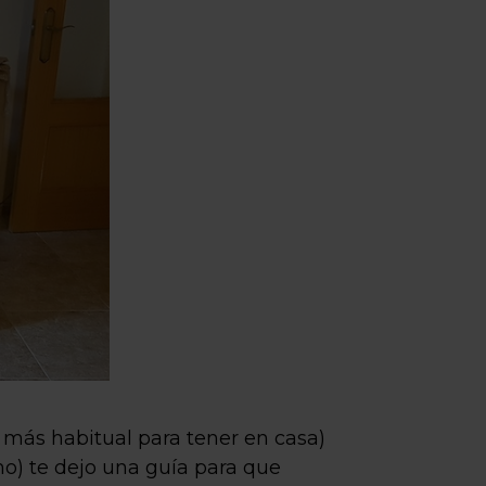
o más habitual para tener en casa)
o) te dejo una guía para que