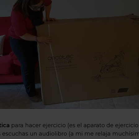
tica
para hacer ejercicio (es el aparato de ejercici
 escuchas un audiolibro (a mi me relaja muchísim