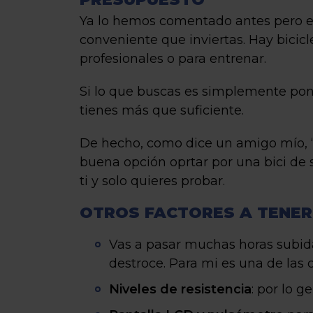
Ya lo hemos comentado antes pero es
conveniente que inviertas. Hay bicic
profesionales o para entrenar.
Si lo que buscas es simplemente pone
tienes más que suficiente.
De hecho, como dice un amigo mío, “b
buena opción oprtar por una bici de 
ti y solo quieres probar.
OTROS FACTORES A TENER
Vas a pasar muchas horas subida
destroce. Para mi es una de las
Niveles de resistencia
: por lo g