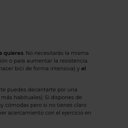
a quieres
. No necesitarás la misma
ión o para aumentar la resistencia.
 hacer bici de forma intensiva) y
el
nte puedes decantarte por una
s más habituales). Si dispones de
uy cómodas pero si no tienes claro
er acercamiento con el ejercicio en