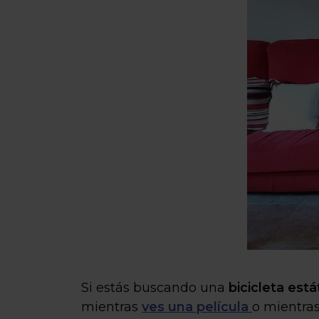
Si estás buscando una
bicicleta está
mientras
ves una película
o mientras