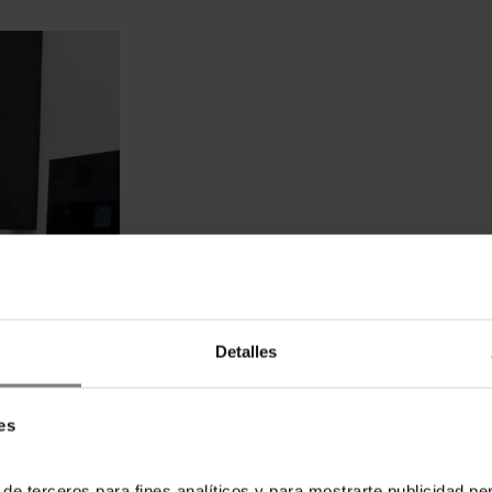
Detalles
es
 de terceros para fines analíticos y para mostrarte publicidad p