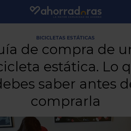
BICICLETAS ESTÁTICAS
uía de compra de u
cicleta estática. Lo 
debes saber antes d
comprarla