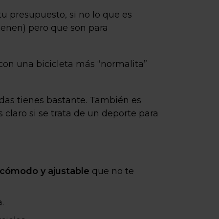
 presupuesto, si no lo que es
tienen) pero que son para
con una bicicleta más “normalita”
edas tienes bastante. También es
claro si se trata de un deporte para
n cómodo y ajustable
que no te
.