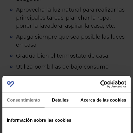
Aprovecha la luz natural para realizar las
principales tareas: planchar la ropa,
poner la lavadora, aspirar la casa, etc.
Apaga siempre que sea posible las luces
en casa.
Gradúa bien el termostato de casa.
Utiliza bombillas de bajo consumo.
¡Feliz ahorro
!
Consentimiento
Detalles
Acerca de las cookies
Información sobre las cookies