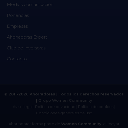
Medios comunicación
Ponencias
Empresas
Ahorradoras Expert
Club de Inversoras
Contacto
© 2011-2026 Ahorradoras | Todos los derechos reservados
|
Grupo Women Community
Aviso legal
|
Política de privacidad
|
Política de cookies
|
Condiciones generales de uso
Ahorradoras forma parte de
Women Community
, el mayor