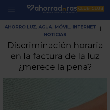
CLUB
CLUB
AHORRO LUZ, AGUA, MÓVIL, INTERNET
|
NOTICIAS
Discriminación horaria
en la factura de la luz
¿merece la pena?