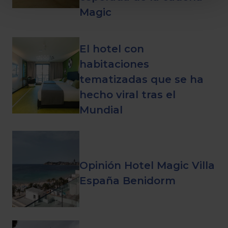
Magic
El hotel con
habitaciones
tematizadas que se ha
hecho viral tras el
Mundial
Opinión Hotel Magic Villa
España Benidorm