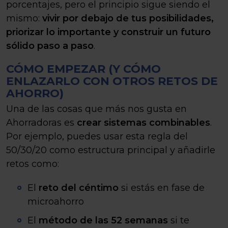
porcentajes, pero el principio sigue siendo el
mismo:
vivir por debajo de tus posibilidades,
priorizar lo importante y construir un futuro
sólido paso a paso
.
CÓMO EMPEZAR (Y CÓMO
ENLAZARLO CON OTROS RETOS DE
AHORRO)
Una de las cosas que más nos gusta en
Ahorradoras es
crear sistemas combinables
.
Por ejemplo, puedes usar esta regla del
50/30/20 como estructura principal y añadirle
retos como:
El
reto del céntimo
si estás en fase de
microahorro
El
método de las 52 semanas
si te