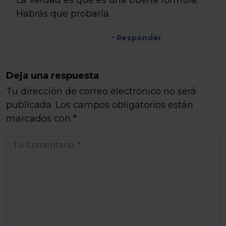
La verdad es que es una buena fórmula.
Habrás que probarla.
Responder
Deja una respuesta
Tu dirección de correo electrónico no será
publicada.
Los campos obligatorios están
marcados con
*