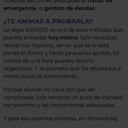
nuestras secciones dedicadas al
fondo de
emergencia
, la
gestión de deudas
.
¿TE ANIMAS A PROBARLA?
La regla 50/30/20 es uno de esos métodos que
puedes empezar
hoy mismo
. Solo necesitas
revisar tus ingresos, ver en qué se te está
yendo el dinero y hacer pequeños ajustes. En
menos de una hora puedes tenerlo
organizado. Y te prometo que los resultados a
medio plazo te sorprenderán.
Porque ahorrar no tiene por qué ser
complicado. Solo necesita un poco de claridad,
compromiso y las herramientas adecuadas.
Y para eso estamos nosotras, en Ahorradoras.