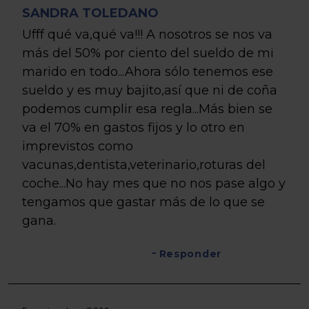
SANDRA TOLEDANO
Ufff qué va,qué va!!! A nosotros se nos va
más del 50% por ciento del sueldo de mi
marido en todo...Ahora sólo tenemos ese
sueldo y es muy bajito,así que ni de coña
podemos cumplir esa regla...Más bien se
va el 70% en gastos fijos y lo otro en
imprevistos como
vacunas,dentista,veterinario,roturas del
coche...No hay mes que no nos pase algo y
tengamos que gastar más de lo que se
gana.
Responder