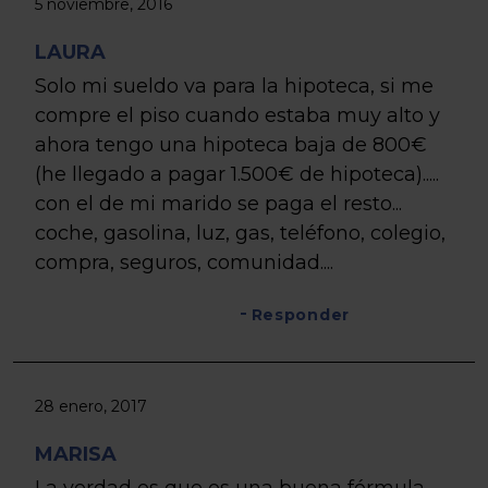
5 noviembre, 2016
LAURA
Solo mi sueldo va para la hipoteca, si me
compre el piso cuando estaba muy alto y
ahora tengo una hipoteca baja de 800€
(he llegado a pagar 1.500€ de hipoteca).....
con el de mi marido se paga el resto...
coche, gasolina, luz, gas, teléfono, colegio,
compra, seguros, comunidad....
Responder
28 enero, 2017
MARISA