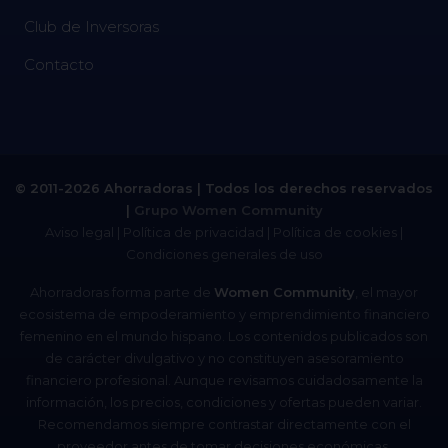
Club de Inversoras
Contacto
© 2011-2026 Ahorradoras | Todos los derechos reservados
|
Grupo Women Community
Aviso legal
|
Política de privacidad
|
Política de cookies
|
Condiciones generales de uso
Ahorradoras forma parte de
Women Community
, el mayor
ecosistema de empoderamiento y emprendimiento financiero
femenino en el mundo hispano. Los contenidos publicados son
de carácter divulgativo y no constituyen asesoramiento
financiero profesional. Aunque revisamos cuidadosamente la
información, los precios, condiciones y ofertas pueden variar.
Recomendamos siempre contrastar directamente con el
proveedor antes de tomar decisiones económicas.