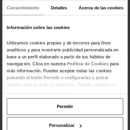
¿Me interesa un plan de
Consentimiento
Detalles
Acerca de las cookies
pensiones para la
jubilación?
Información sobre las cookies
Utilizamos cookies propias y de terceros para fines
analíticos y para mostrarte publicidad personalizada en
base a un perfil elaborado a partir de tus hábitos de
¿Cómo saber si ya soy
navegación. Clica en nuestra
Política de Cookies
para
libre financieramente?
más información. Puedes aceptar todas las cookies
pulsando el botón Permitir o configurarlas y pulsar
aceptar para guardar tu selección. Podrás cambiar tu
decisión en cualquier momento.
Permitir
Personalizar
7 COMENTARIOS