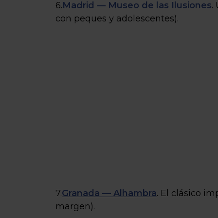
6.
Madrid — Museo de las Ilusiones
.
con peques y adolescentes).
7.
Granada — Alhambra
. El clásico 
margen).