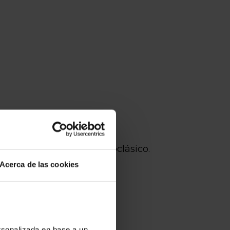
de arte en un edificio neoclásico.
Acerca de las cookies
ersonalizada en base a un