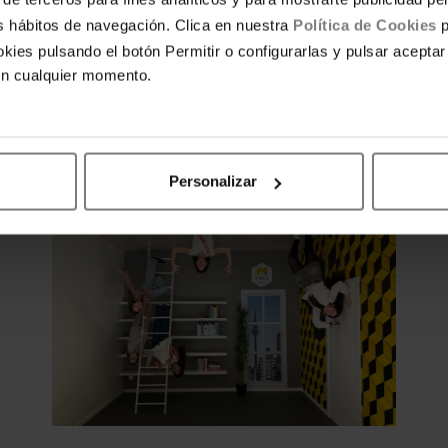
tus hábitos de navegación. Clica en nuestra
Política de Cookies
p
kies pulsando el botón Permitir o configurarlas y pulsar aceptar
en cualquier momento.
s Tibidabo
. Parque “de toda la vida” en la montañ
Personalizar