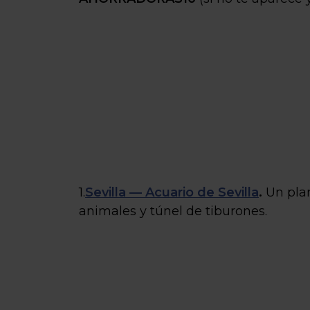
1.
Sevilla — Acuario de Sevilla
.
Un plan
animales y túnel de tiburones.