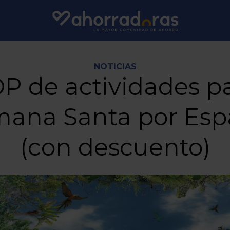
NOTICIAS
P de actividades p
ana Santa por Es
(con descuento)