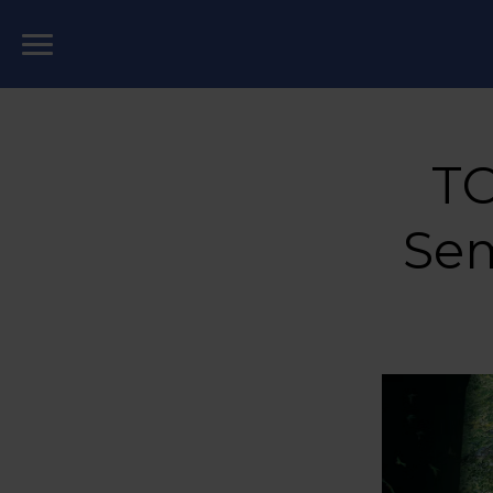
TO
Sem