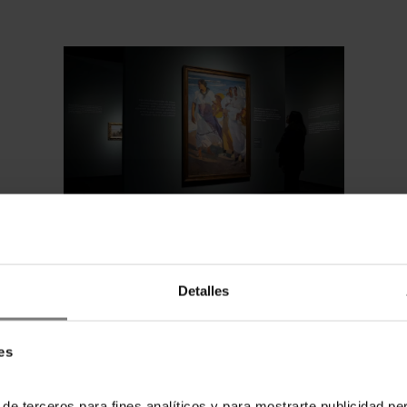
lan cultural en el centro: exposiciones temporales 
Detalles
es
 de terceros para fines analíticos y para mostrarte publicidad p