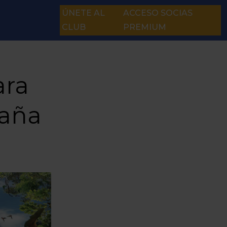
ÚNETE AL
ACCESO SOCIAS
CLUB
PREMIUM
ara
paña