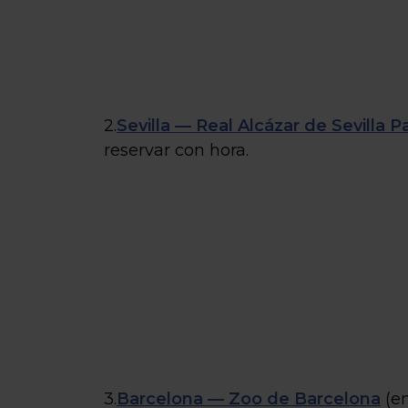
2.
Sevilla — Real Alcázar de Sevilla P
reservar con hora.
3.
Barcelona — Zoo de Barcelona
(en