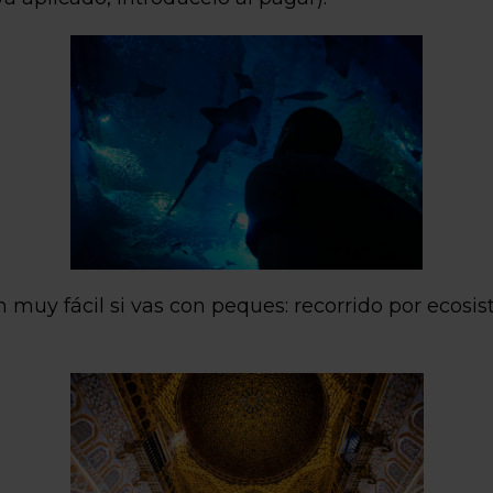
 muy fácil si vas con peques: recorrido por ecos