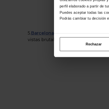
perfil elaborado a partir de 
Puedes aceptar todas las coo
Podrás cambiar tu decisión 
5.
Barcelona — Parque de atraccione
vistas brutales de Barcelona.
Rechazar