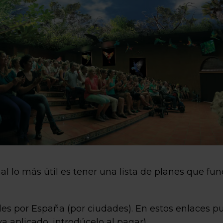
al lo más útil es tener una lista de planes que fun
es por España (por ciudades). En estos enlaces p
ya aplicado, introdúcelo al pagar).