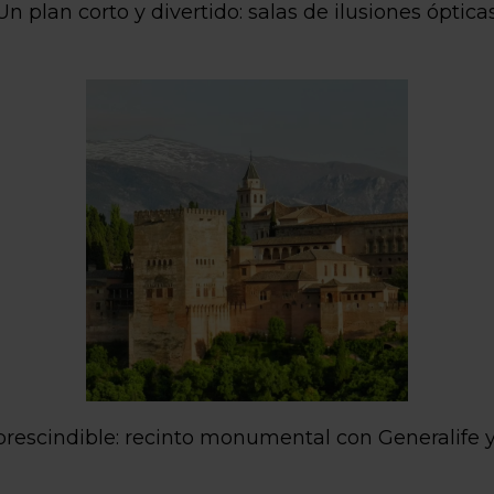
 Un plan corto y divertido: salas de ilusiones óptic
imprescindible: recinto monumental con Generalife 