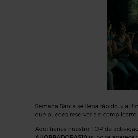
Semana Santa se llena rápido, y al fin
que puedes reservar sin complicarte.
Aquí tienes nuestro TOP de actividad
AHORRADORAS10
(si no te aparece 