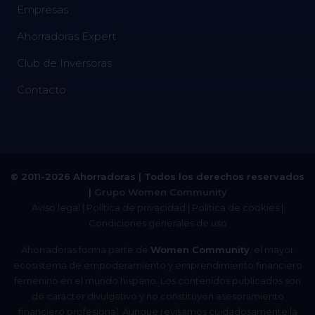
Empresas
Ahorradoras Expert
Club de Inversoras
Contacto
© 2011-2026 Ahorradoras | Todos los derechos reservados
|
Grupo Women Community
Aviso legal
|
Política de privacidad
|
Política de cookies
|
Condiciones generales de uso
Ahorradoras forma parte de
Women Community
, el mayor
ecosistema de empoderamiento y emprendimiento financiero
femenino en el mundo hispano. Los contenidos publicados son
de carácter divulgativo y no constituyen asesoramiento
financiero profesional. Aunque revisamos cuidadosamente la