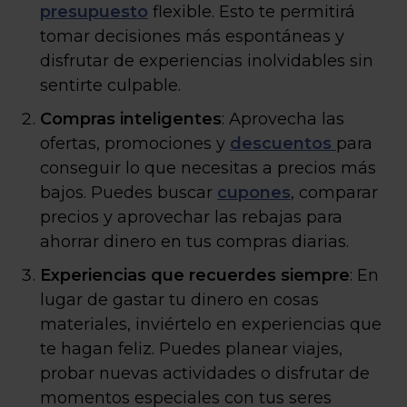
presupuesto
flexible. Esto te permitirá
tomar decisiones más espontáneas y
disfrutar de experiencias inolvidables sin
sentirte culpable.
Compras inteligentes
: Aprovecha las
ofertas, promociones y
descuentos
para
conseguir lo que necesitas a precios más
bajos. Puedes buscar
cupones
, comparar
precios y aprovechar las rebajas para
ahorrar dinero en tus compras diarias.
Experiencias que recuerdes siempre
: En
lugar de gastar tu dinero en cosas
materiales, inviértelo en experiencias que
te hagan feliz. Puedes planear viajes,
probar nuevas actividades o disfrutar de
momentos especiales con tus seres