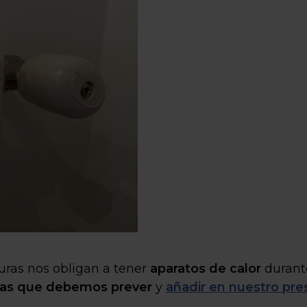
uras nos obligan a tener
aparatos de calor
durante
 gas que debemos prever
y
añadir en nuestro pr