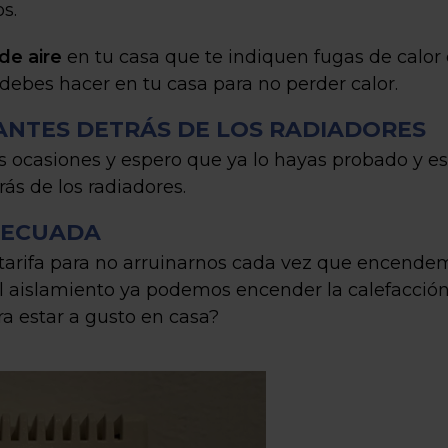
s.
de aire
en tu casa que te indiquen fugas de calor 
 debes hacer en tu casa para no perder calor.
ANTES DETRÁS DE LOS RADIADORES
s ocasiones y espero que ya lo hayas probado y e
ás de los radiadores.
DECUADA
arifa para no arruinarnos cada vez que encendem
 el aislamiento ya podemos encender la calefacción
a estar a gusto en casa?