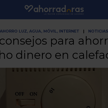
AHORRO LUZ, AGUA, MÓVIL, INTERNET
|
NOTICIA
 consejos para ahorr
o dinero en calefa