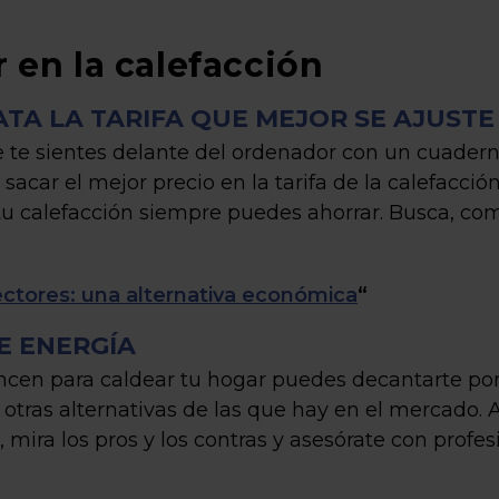
r en la calefacción
TA LA TARIFA QUE MEJOR SE AJUSTE
te sientes delante del ordenador con un cuadern
 sacar el mejor precio en la tarifa de la calefacc
tu calefacción siempre puedes ahorrar. Busca, com
ctores: una alternativa económica
“
E ENERGÍA
nvencen para caldear tu hogar puedes decantarte po
u otras alternativas de las que hay en el mercado.
 mira los pros y los contras y asesórate con profes