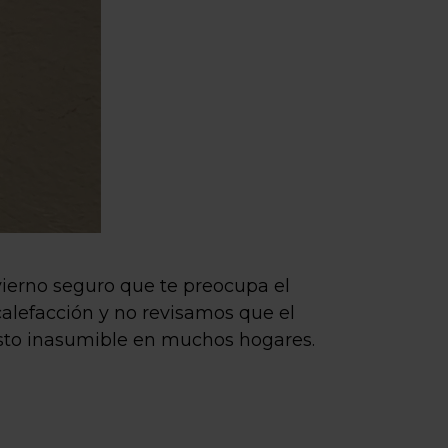
invierno seguro que te preocupa el
calefacción y no revisamos que el
asto inasumible en muchos hogares.