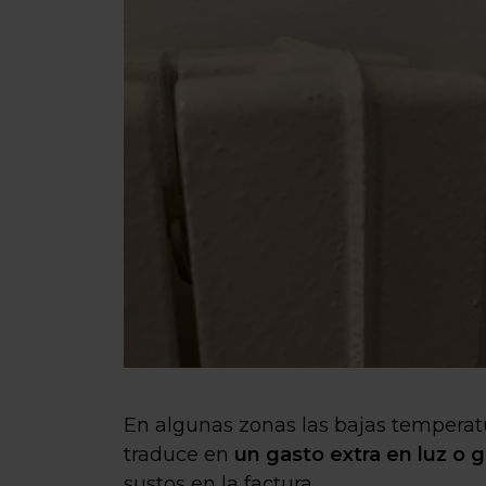
En algunas zonas las bajas temperat
traduce en
un gasto extra en luz o
sustos en la factura.