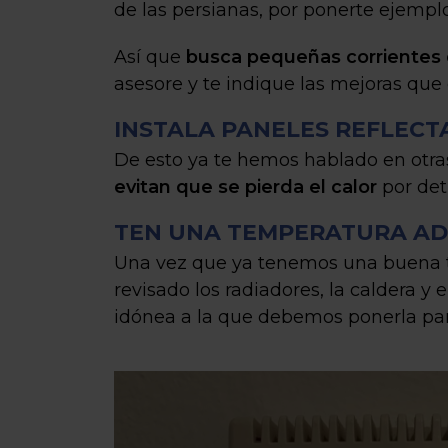
de las persianas, por ponerte ejemplo
Así que
busca pequeñas corrientes 
asesore y te indique las mejoras que
INSTALA PANELES REFLECT
De esto ya te hemos hablado en otra
evitan que se pierda el calor
por detr
TEN UNA TEMPERATURA A
Una vez que ya tenemos una buena t
revisado los radiadores, la caldera y
idónea a la que debemos ponerla par