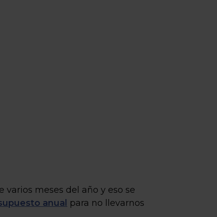
 varios meses del año y eso se
esupuesto anual
para no llevarnos