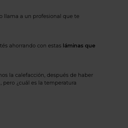
o llama a un profesional que te
stés ahorrando con estas
láminas que
os la calefacción, después de haber
, pero ¿cuál es la temperatura