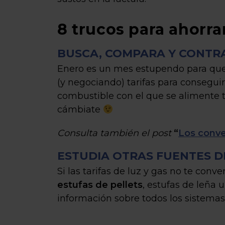
8 trucos para ahorra
BUSCA, COMPARA Y CONTRA
Enero es un mes estupendo para que 
(y negociando) tarifas para conseguir
combustible con el que se alimente 
cámbiate
Consulta también el post
“
Los conve
ESTUDIA OTRAS FUENTES D
Si las tarifas de luz y gas no te co
estufas de pellets
, estufas de leña 
información sobre todos los sistemas,