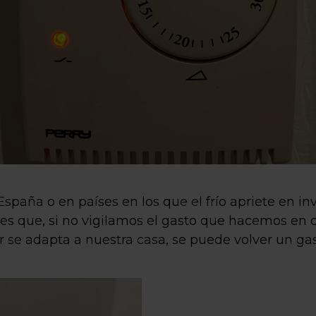
 España o en países en los que el frío apriete en 
Y es que, si no vigilamos el gasto que hacemos en 
 se adapta a nuestra casa, se puede volver un g