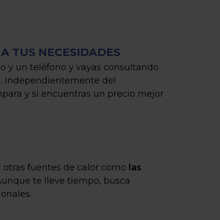
 A TUS NECESIDADES
o y un teléfono y vayas consultando
ión. Independientemente del
para y si encuentras un precio mejor
r otras fuentes de calor como
las
 Aunque te lleve tiempo, busca
ionales.