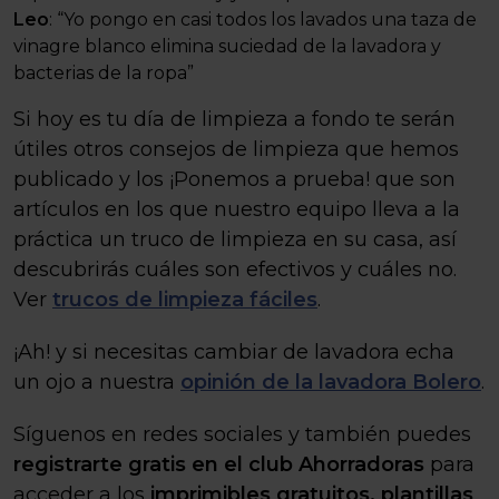
Leo
: “Yo pongo en casi todos los lavados una taza de
vinagre blanco elimina suciedad de la lavadora y
bacterias de la ropa”
Si hoy es tu día de limpieza a fondo te serán
útiles otros consejos de limpieza que hemos
publicado y los ¡Ponemos a prueba! que son
artículos en los que nuestro equipo lleva a la
práctica un truco de limpieza en su casa, así
descubrirás cuáles son efectivos y cuáles no.
Ver
trucos de limpieza fáciles
.
¡Ah! y si necesitas cambiar de lavadora echa
un ojo a nuestra
opinión de la lavadora Bolero
.
Síguenos en redes sociales y también puedes
registrarte gratis en el club Ahorradoras
para
acceder a los
imprimibles gratuitos,
plantillas