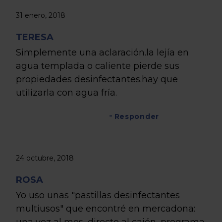
31 enero, 2018
TERESA
Simplemente una aclaración.la lejía en
agua templada o caliente pierde sus
propiedades desinfectantes.hay que
utilizarla con agua fría.
Responder
24 octubre, 2018
ROSA
Yo uso unas "pastillas desinfectantes
multiusos" que encontré en mercadona:
una vez al mes, directo al cajón, programa