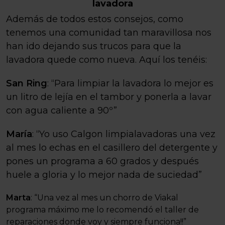
lavadora
Además de todos estos consejos, como
tenemos una comunidad tan maravillosa nos
han ido dejando sus trucos para que la
lavadora quede como nueva. Aquí los tenéis:
San Ring
: “Para limpiar la lavadora lo mejor es
un litro de lejía en el tambor y ponerla a lavar
con agua caliente a 90º”
María
: “
Yo uso Calgon limpialavadoras una vez
al mes lo echas en el casillero del detergente y
pones un programa a 60 grados y después
huele a gloria y lo mejor nada de suciedad”
Marta
: “Una vez al mes un chorro de Viakal
programa máximo me lo recomendó el taller de
reparaciones donde voy y siempre funciona!!”