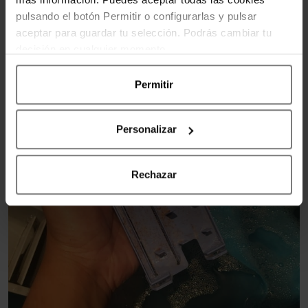
pulsando el botón Permitir o configurarlas y pulsar
aceptar para guardar tu selección. Podrás cambiar tu
decisión en cualquier momento.
Permitir
Personalizar
Rechazar