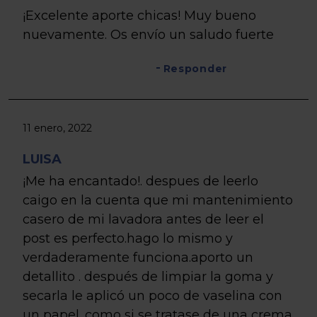
¡Excelente aporte chicas! Muy bueno
nuevamente. Os envío un saludo fuerte
Responder
11 enero, 2022
LUISA
¡Me ha encantado!. despues de leerlo
caigo en la cuenta que mi mantenimiento
casero de mi lavadora antes de leer el
post es perfecto.hago lo mismo y
verdaderamente funciona.aporto un
detallito . después de limpiar la goma y
secarla le aplicó un poco de vaselina con
un papel .como si se tratase de una crema