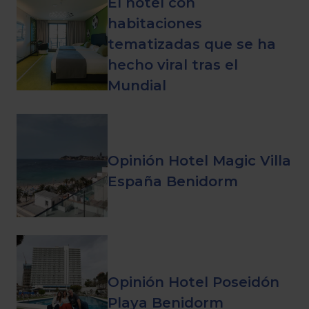
El hotel con
habitaciones
tematizadas que se ha
hecho viral tras el
Mundial
Opinión Hotel Magic Villa
España Benidorm
Opinión Hotel Poseidón
Playa Benidorm