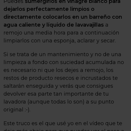
Puedes
sumergirlos en vinagre blanco para
dejarlos perfectamente limpios o
directamente colocarlos en un barreño con
agua caliente y líquido de lavavajillas
a
remojo una media hora para a continuación
limpiarlos con una esponja, aclarar y secar.
Si se trata de un mantenimiento y no de una
limpieza a fondo con suciedad acumulada no
es necesario ni que los dejes a remojo, los
restos de producto resecos e incrustados te
saltarán enseguida y verás que consigues
devolver esa parte tan importante de tu
lavadora (aunque todas lo son) a su punto
original :-).
Este truco es el que usé yo en el vídeo que te