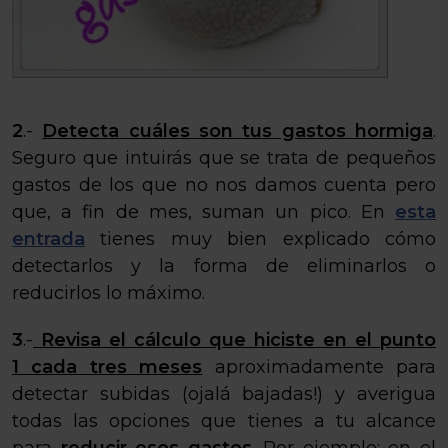
2
.-
Detecta
cuáles son tus gastos hormiga
.
Seguro que intuirás que se trata de pequeños
gastos de los que no nos damos cuenta pero
que, a fin de mes, suman un pico. En
esta
entrada
tienes muy bien explicado cómo
detectarlos y la forma de eliminarlos o
reducirlos lo máximo.
3
.-
Revisa el cálculo que hiciste en el punto
1 cada tres meses
aproximadamente para
detectar subidas (ojalá bajadas!) y averigua
todas las opciones que tienes a tu alcance
para
reducir esos gastos
. Por ejemplo; en el