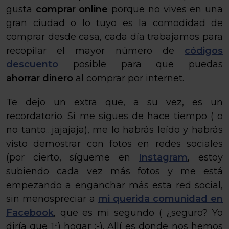
gusta
comprar online
porque no vives en una
gran ciudad o lo tuyo es la comodidad de
comprar desde casa, cada día trabajamos para
recopilar el mayor número de
códigos
descuento
posible para que puedas
ahorrar dinero
al comprar por internet.
Te dejo un extra que, a su vez, es un
recordatorio. Si me sigues de hace tiempo ( o
no tanto…jajajaja), me lo habrás leído y habrás
visto demostrar con fotos en redes sociales
(por cierto, sígueme en
Instagram
, estoy
subiendo cada vez más fotos y me está
empezando a enganchar más esta red social,
sin menospreciar a
mi querida comunidad en
Facebook
, que es mi segundo ( ¿seguro? Yo
diría que 1ª) hogar ;-). Allí es donde nos hemos