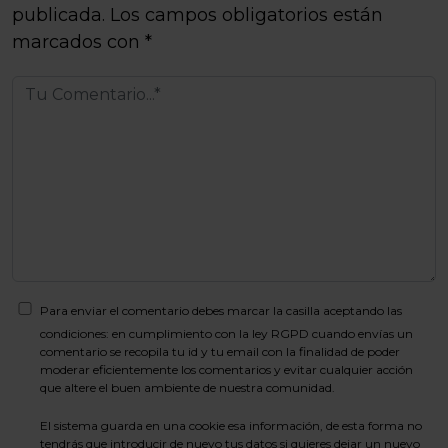
publicada.
Los campos obligatorios están
marcados con
*
Para enviar el comentario debes marcar la casilla aceptando las
condiciones: en cumplimiento con la ley RGPD cuando envías un
comentario se recopila tu id y tu email con la finalidad de poder
moderar eficientemente los comentarios y evitar cualquier acción
que altere el buen ambiente de nuestra comunidad.
El sistema guarda en una cookie esa información, de esta forma no
tendrás que introducir de nuevo tus datos si quieres dejar un nuevo