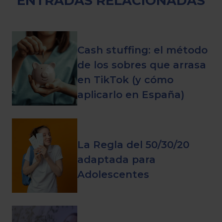
ENTRADAS RELACIONADAS
Cash stuffing: el método
de los sobres que arrasa
en TikTok (y cómo
aplicarlo en España)
La Regla del 50/30/20
adaptada para
Adolescentes