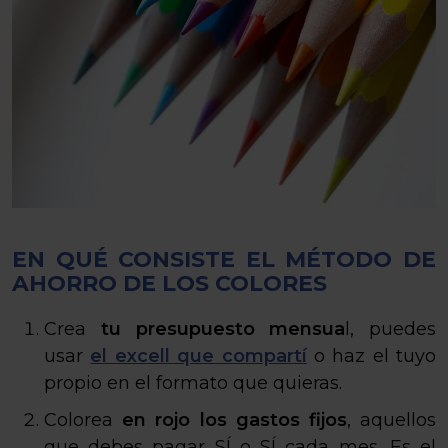
EN QUÉ CONSISTE EL MÉTODO DE
AHORRO DE LOS COLORES
Crea
tu presupuesto mensua
l, puedes
usar
el excell que compartí
o haz el tuyo
propio en el formato que quieras.
Colorea
en rojo los gastos fijos
, aquellos
que debes pagar SÍ o SÍ cada mes. Es el