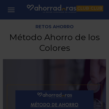
CLUB
CLUB
RETOS AHORRO
Método Ahorro de los
Colores